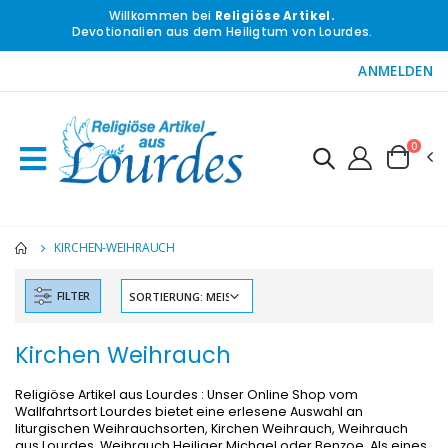
Willkommen bei
Religiöse Artikel.
Devotionalien aus dem Heiligtum von Lourdes.
ANMELDEN
0
KIRCHEN-WEIHRAUCH
FILTER
Kirchen Weihrauch
Religiöse Artikel aus Lourdes : Unser Online Shop vom
Wallfahrtsort Lourdes bietet eine erlesene Auswahl an
liturgischen Weihrauchsorten, Kirchen Weihrauch, Weihrauch
aus Lourdes, Weihrauch Heiliger Michael oder Benzoe. Als eines