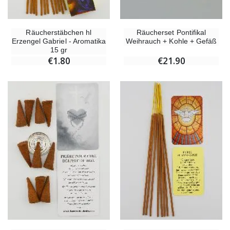
Räucherstäbchen hl
Räucherset Pontifikal
Erzengel Gabriel - Aromatika
Weihrauch + Kohle + Gefäß
15 gr
€1.80
€21.90