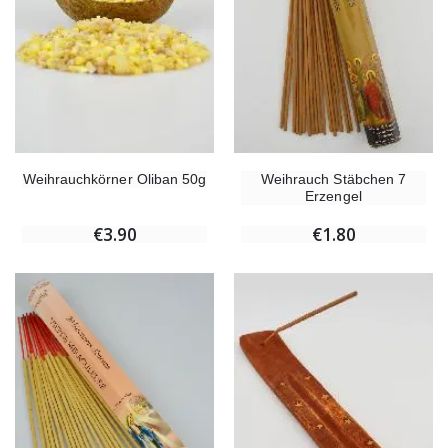
Weihrauchkörner Oliban 50g
Weihrauch Stäbchen 7
Erzengel
€3.90
€1.80