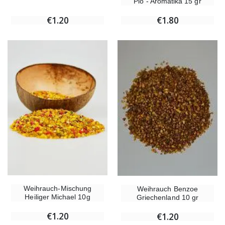
Pio - Aromatika 15 gr
€1.20
€1.80
Weihrauch-Mischung
Weihrauch Benzoe
Heiliger Michael 10g
Griechenland 10 gr
€1.20
€1.20