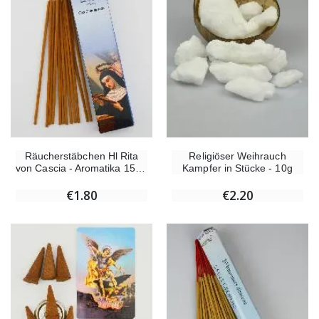
Räucherstäbchen Hl Rita
Religiöser Weihrauch
von Cascia - Aromatika 15 gr
Kampfer in Stücke - 10g
€1.80
€2.20