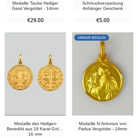
Medaille Taube Heiliger
Schmuckverpackung
Geist Vergoldet - 14mm
Anhänger Geschenk
€29.00
€5.00
GRAVUR MÖGLICH
Medaille des Heiligen
Medaille hl Antonius von
Benedikt aus 18 Karat Gold -
Padua Vergoldet - 14mm
16 mm