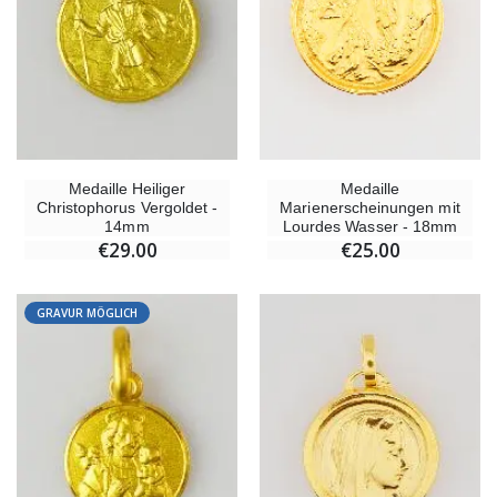
Medaille Heiliger
Medaille
Christophorus Vergoldet -
Marienerscheinungen mit
14mm
Lourdes Wasser - 18mm
€29.00
€25.00
GRAVUR MÖGLICH