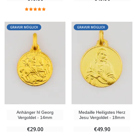
GRAVUR MÖGLICH
GRAVUR MÖGLICH
Anhänger hl Georg
Medaille Heiligstes Herz
Vergoldet - 14mm
Jesu Vergoldet - 18mm
€29.00
€49.90