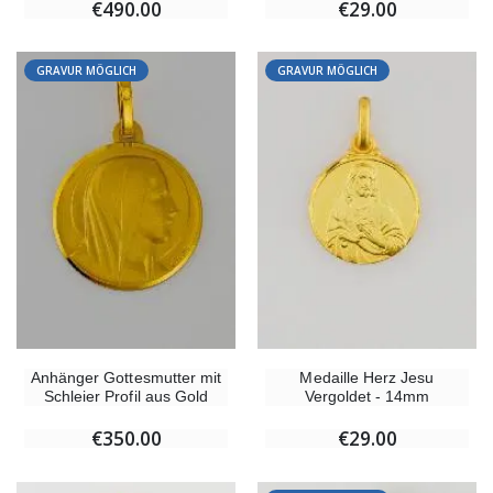
€490.00
€29.00
GRAVUR MÖGLICH
GRAVUR MÖGLICH
Anhänger Gottesmutter mit
Medaille Herz Jesu
Schleier Profil aus Gold
Vergoldet - 14mm
€350.00
€29.00