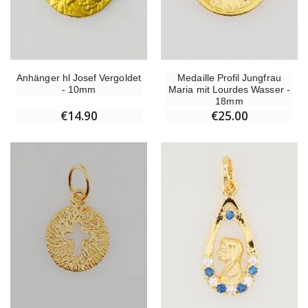
Anhänger hl Josef Vergoldet
Medaille Profil Jungfrau
- 10mm
Maria mit Lourdes Wasser -
18mm
€14.90
€25.00