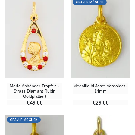
GRAVUR MÖGLICH
Maria Anhänger Tropfen -
Medaille hl Josef Vergoldet -
Strass Diamant Rubin
14mm
Goldplattiert
€49.00
€29.00
GRAVUR MÖGLICH