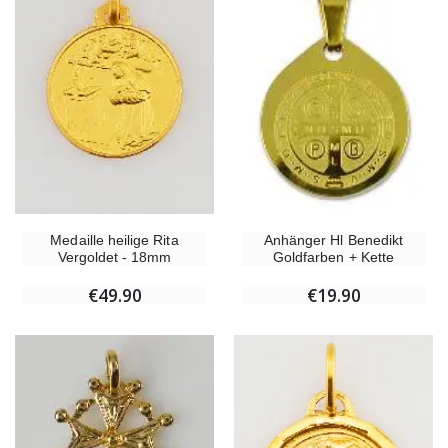
Medaille heilige Rita
Anhänger Hl Benedikt
Vergoldet - 18mm
Goldfarben + Kette
€49.90
€19.90