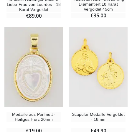
Diamantiert 18 Karat
Liebe Frau von Lourdes - 18
Vergoldet 45cm
Karat Vergoldet
€35.00
€89.00
Medaille aus Perlmutt -
Scapular Medaille Vergoldet
Heiliges Herz 20mm
- 18mm
€19.00
€49.90