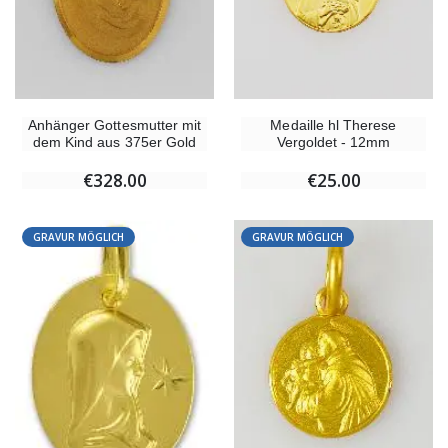
Anhänger Gottesmutter mit
Medaille hl Therese
dem Kind aus 375er Gold
Vergoldet - 12mm
€328.00
€25.00
GRAVUR MÖGLICH
GRAVUR MÖGLICH