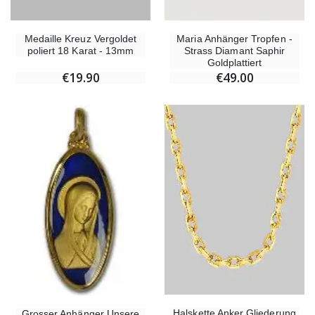
Medaille Kreuz Vergoldet
Maria Anhänger Tropfen -
poliert 18 Karat - 13mm
Strass Diamant Saphir
Goldplattiert
€19.90
€49.00
Halskette Anker Gliederung
Grosser Anhänger Unsere