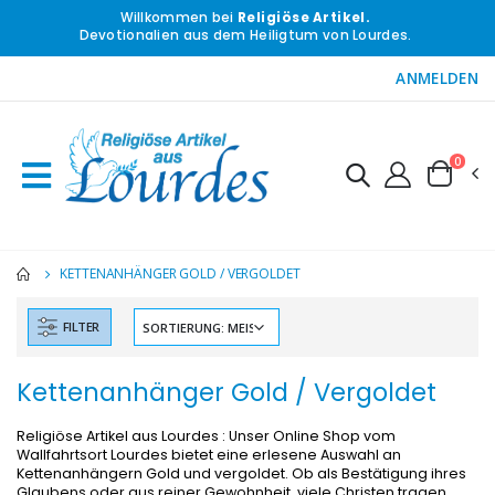
Willkommen bei
Religiöse Artikel.
Devotionalien aus dem Heiligtum von Lourdes.
ANMELDEN
0
KETTENANHÄNGER GOLD / VERGOLDET
FILTER
Kettenanhänger Gold / Vergoldet
Religiöse Artikel aus Lourdes : Unser Online Shop vom
Wallfahrtsort Lourdes bietet eine erlesene Auswahl an
Kettenanhängern Gold und vergoldet. Ob als Bestätigung ihres
Glaubens oder aus reiner Gewohnheit, viele Christen tragen