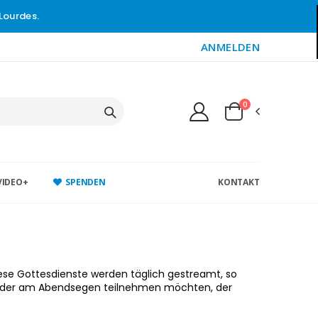
Lourdes.
ANMELDEN
0
VIDEO+
SPENDEN
KONTAKT
iese Gottesdienste werden täglich gestreamt, so
e oder am Abendsegen teilnehmen möchten, der