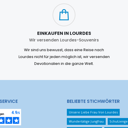
EINKAUFEN IN LOURDES
Wir versenden Lourdes-Souvenirs
Wir sind uns bewusst, dass eine Reise nach
Lourdes nicht für jeden möglich ist, wir versenden
Devotionalien in die ganze Welt.
SERVICE
BELIEBTE STICHWÖRTER
Unsere Liebe Frau Von Lourdes
Wundertätige Jungfrau
Schutzenge