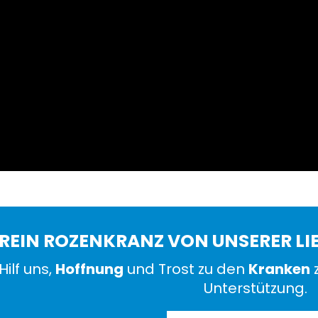
REIN ROZENKRANZ VON UNSERER LI
Hilf uns,
Hoffnung
und Trost zu den
Kranken
z
Unterstützung.