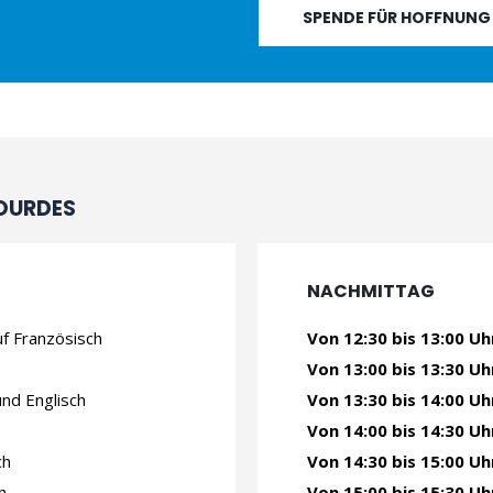
SPENDE FÜR HOFFNUNG
LOURDES
NACHMITTAG
f Französisch
Von 12:30 bis 13:00 Uh
Von 13:00 bis 13:30 Uh
nd Englisch
Von 13:30 bis 14:00 Uh
Von 14:00 bis 14:30 Uh
ch
Von 14:30 bis 15:00 Uh
h
Von 15:00 bis 15:30 Uh