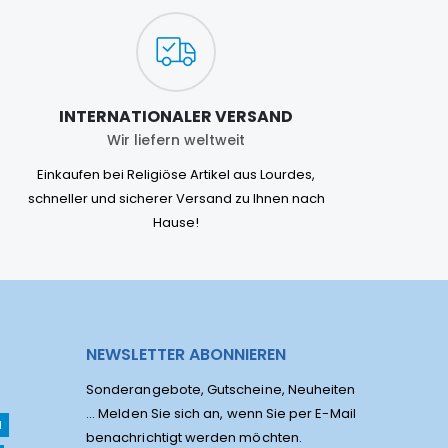
INTERNATIONALER VERSAND
Wir liefern weltweit
Einkaufen bei Religiöse Artikel aus Lourdes,
schneller und sicherer Versand zu Ihnen nach
Hause!
NEWSLETTER ABONNIEREN
Sonderangebote, Gutscheine, Neuheiten
... Melden Sie sich an, wenn Sie per E-Mail
l
benachrichtigt werden möchten.