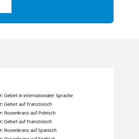
r:
Gebet in internationaler Sprache
r:
Gebet auf Französisch
r:
Rosenkranz auf Polnisch
r:
Gebet auf Französisch
r:
Rosenkranz auf Spanisch
r:
Rosenkranz auf Englisch