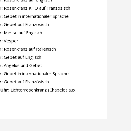
r:
Rosenkranz KTO auf Französisch
r:
Gebet in internationaler Sprache
r:
Gebet auf Französisch
r:
Messe auf Englisch
r:
Vesper
r:
Rosenkranz auf Italienisch
r:
Gebet auf Englisch
r:
Angelus und Gebet
r:
Gebet in internationaler Sprache
r:
Gebet auf Französisch
Uhr:
Lichterrosenkranz (Chapelet aux