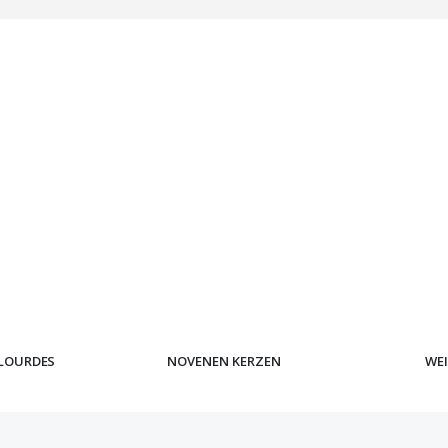
LOURDES
NOVENEN KERZEN
WE