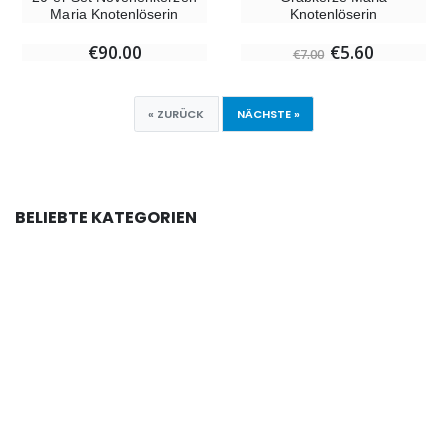
Maria Knotenlöserin
Knotenlöserin
€90.00
€5.60
€7.00
« ZURÜCK
NÄCHSTE »
BELIEBTE KATEGORIEN