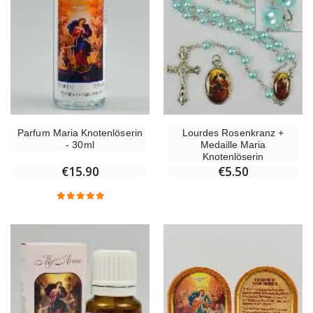
Parfum Maria Knotenlöserin
Lourdes Rosenkranz +
- 30ml
Medaille Maria
Knotenlöserin
€15.90
€5.50