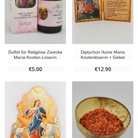
Diptychon Ikone Maria
Duftöl für Religiöse Zwecke
Knotenlöserin + Gebet
Maria Knoten-Löserin
€12.90
€5.00