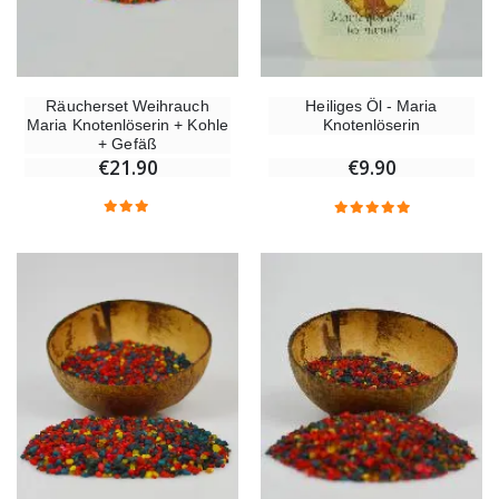
Räucherset Weihrauch
Heiliges Öl - Maria
Maria Knotenlöserin + Kohle
Knotenlöserin
+ Gefäß
€21.90
€9.90