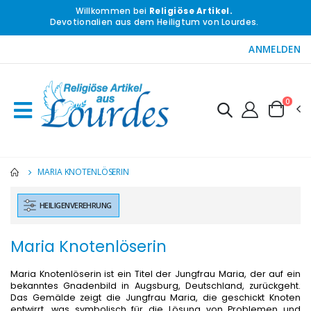
Willkommen bei
Religiöse Artikel.
Devotionalien aus dem Heiligtum von Lourdes.
ANMELDEN
0
MARIA KNOTENLÖSERIN
HEILIGENVEREHRUNG
Maria Knotenlöserin
Maria Knotenlöserin ist ein Titel der Jungfrau Maria, der auf ein
bekanntes Gnadenbild in Augsburg, Deutschland, zurückgeht.
Das Gemälde zeigt die Jungfrau Maria, die geschickt Knoten
entwirrt, was symbolisch für die Lösung von Problemen und