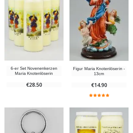
6-er Set Novenenkerzen
Figur Maria Knotenlöserin -
Maria Knotenlöserin
13cm
€28.50
€14.90