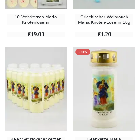
10 Votivkerzen Maria
Griechischer Weihrauch
Knotenlöserin
Maria Knoten-Löserin 10g
€19.00
€1.20
-20%
20-er Set Novenenkerzen
Grabkerze Maria