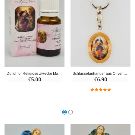
Schlüsselanhänger aus Olivenholz - Maria Knotenlöserin
Duftöl für Religiöse Zwecke Maria Knoten-Löserin
€6.90
€5.00