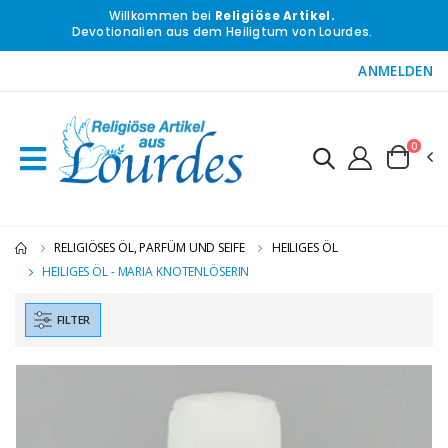
Willkommen bei
Religiöse Artikel.
Devotionalien aus dem Heiligtum von Lourdes.
ANMELDEN
0
RELIGIÖSES ÖL, PARFÜM UND SEIFE
HEILIGES ÖL
HEILIGES ÖL - MARIA KNOTENLÖSERIN
FILTER