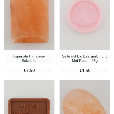
Imperiale Himalaya-
Seife mit Bio Eselsmilch und
Salzseife
Mai-Rose – 25g
€7.50
€1.50