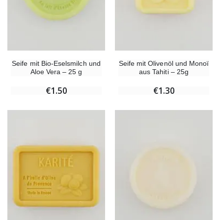
Seife mit Bio-Eselsmilch und
Seife mit Olivenöl und Monoï
Aloe Vera – 25 g
aus Tahiti – 25g
€1.50
€1.30