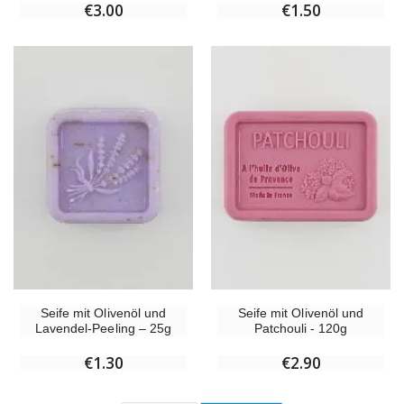
€3.00
€1.50
Seife mit Olivenöl und
Seife mit Olivenöl und
Lavendel-Peeling – 25g
Patchouli - 120g
€1.30
€2.90