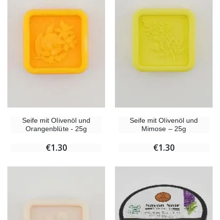
Seife mit Olivenöl und
Seife mit Olivenöl und
Orangenblüte - 25g
Mimose – 25g
€1.30
€1.30