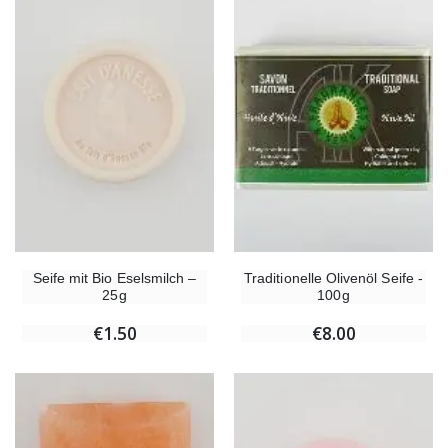
Seife mit Bio Eselsmilch –
Traditionelle Olivenöl Seife -
25g
100g
€1.50
€8.00