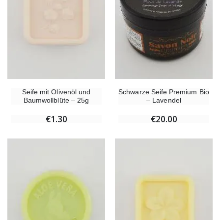
Seife mit Olivenöl und
Schwarze Seife Premium Bio
Baumwollblüte – 25g
– Lavendel
€1.30
€20.00