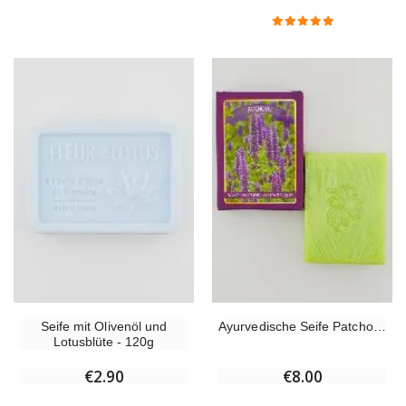
Seife mit Olivenöl und
Ayurvedische Seife Patchouli
Lotusblüte - 120g
€2.90
€8.00