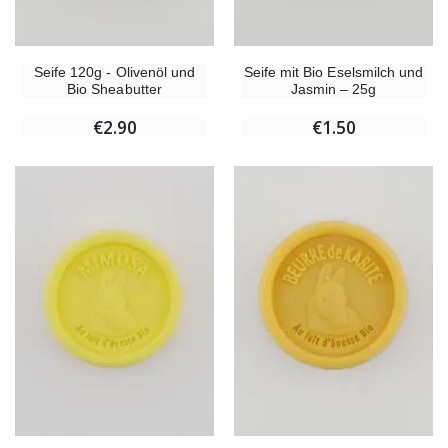
Seife 120g - Olivenöl und
Seife mit Bio Eselsmilch und
Bio Sheabutter
Jasmin – 25g
€2.90
€1.50