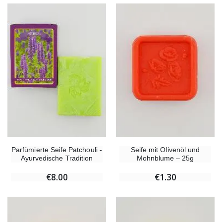
Parfümierte Seife Patchouli -
Seife mit Olivenöl und
Ayurvedische Tradition
Mohnblume – 25g
€8.00
€1.30