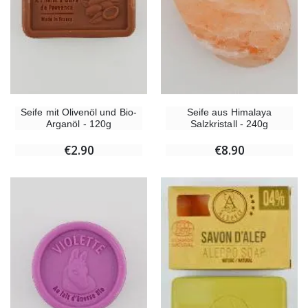
Seife mit Olivenöl und Bio-
Seife aus Himalaya
Arganöl - 120g
Salzkristall - 240g
€2.90
€8.90