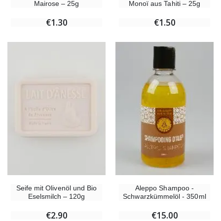
Mairose – 25g
Monoï aus Tahiti – 25g
€1.30
€1.50
Seife mit Olivenöl und Bio
Aleppo Shampoo -
Eselsmilch – 120g
Schwarzkümmelöl - 350ml
€2.90
€15.00