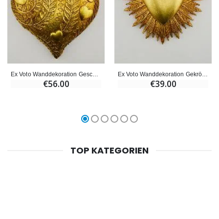
Ex Voto Wanddekoration Geschmücktes Herz - 28cm
Ex Voto Wanddekoration Gekröntes Herz – 18cm
€56.00
€39.00
TOP KATEGORIEN