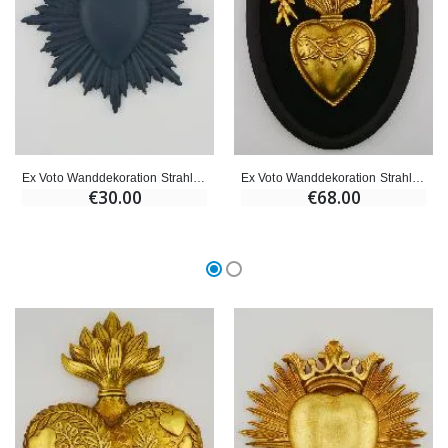
Ex Voto Wanddekoration Strahlendes Herz 17 cm – Blau Grau
Ex Voto Wanddekoration Strahlendes Goldenes Herz auf Samt – 23 cm
€30.00
€68.00