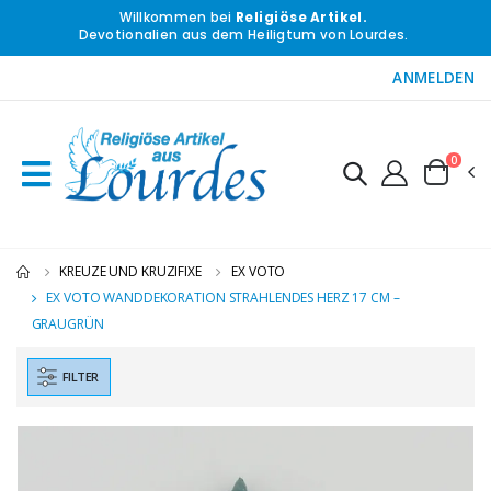
Willkommen bei
Religiöse Artikel.
Devotionalien aus dem Heiligtum von Lourdes.
ANMELDEN
0
KREUZE UND KRUZIFIXE
EX VOTO
EX VOTO WANDDEKORATION STRAHLENDES HERZ 17 CM –
GRAUGRÜN
FILTER