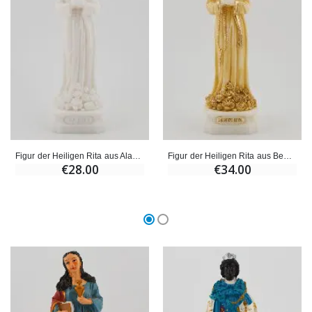
€59.90
€6.00
Figur der Heiligen Rita aus Alabaster – 12 cm
Figur der Heiligen Rita aus Bemaltem Alabaster – 12cm
€28.00
€34.00