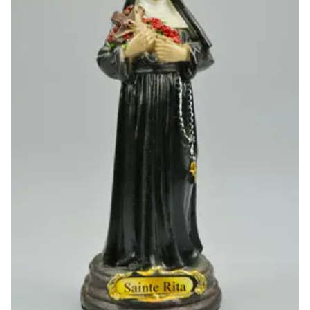
-20%
-10%