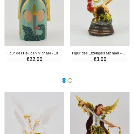
€59.90
€6.00
Figur des Heiligen Michael - 10cm
Figur des Erzengels Michael – 5cm
€22.00
€3.00