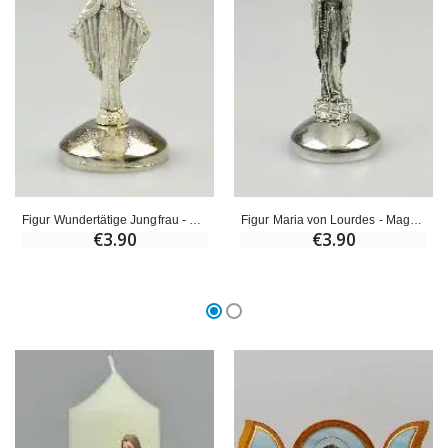
€59.90
€6.00
Figur Wundertätige Jungfrau - Magnetischer Sockel - 5cm
Figur Maria von Lourdes - Magnetischer Sockel - 5cm
€3.90
€3.90