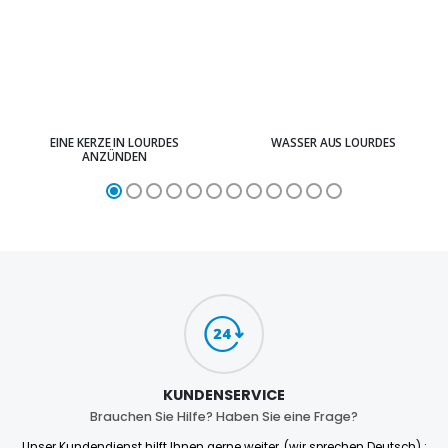
EINE KERZE IN LOURDES
WASSER AUS LOURDES
ANZÜNDEN
KUNDENSERVICE
Brauchen Sie Hilfe? Haben Sie eine Frage?
Unser Kundendienst hilft Ihnen gerne weiter. (wir sprechen Deutsch) :