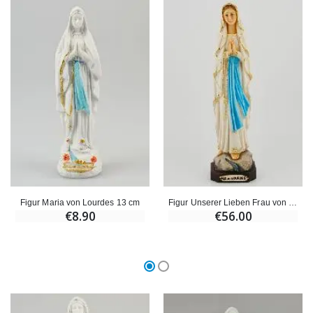
€59.90
€6.00
Figur Maria von Lourdes 13 cm
Figur Unserer Lieben Frau von Lourdes Handbemalt 20cm
€8.90
€56.00