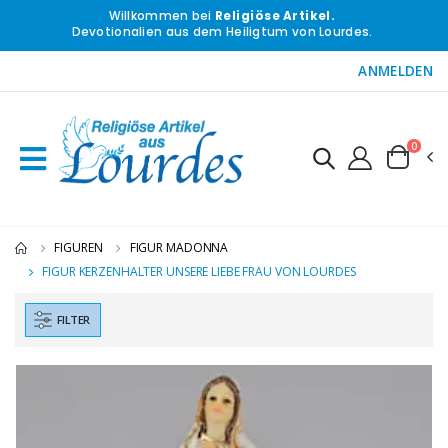
Willkommen bei
Religiöse Artikel.
Devotionalien aus dem Heiligtum von Lourdes.
ANMELDEN
0
FIGUREN
FIGUR MADONNA
FIGUR KERZENHALTER UNSERE LIEBE FRAU VON LOURDES
FILTER