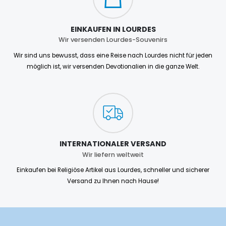
EINKAUFEN IN LOURDES
Wir versenden Lourdes-Souvenirs
Wir sind uns bewusst, dass eine Reise nach Lourdes nicht für jeden
möglich ist, wir versenden Devotionalien in die ganze Welt.
INTERNATIONALER VERSAND
Wir liefern weltweit
Einkaufen bei Religiöse Artikel aus Lourdes, schneller und sicherer
Versand zu Ihnen nach Hause!