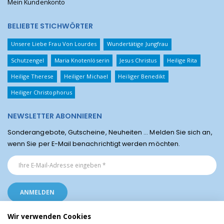
Mein Kundenkonto
BELIEBTE STICHWÖRTER
Unsere Liebe Frau Von Lourdes
Wundertätige Jungfrau
Schutzengel
Maria Knotenlöserin
Jesus Christus
Heilige Rita
Heilige Therese
Heiliger Michael
Heiliger Benedikt
Heiliger Christophorus
NEWSLETTER ABONNIEREN
Sonderangebote, Gutscheine, Neuheiten ... Melden Sie sich an,
wenn Sie per E-Mail benachrichtigt werden möchten.
Wir verwenden Cookies