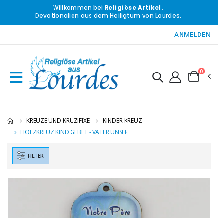
Willkommen bei
Religiöse Artikel.
Devotionalien aus dem Heiligtum von Lourdes.
ANMELDEN
0
KREUZE UND KRUZIFIXE
KINDER-KREUZ
HOLZKREUZ KIND GEBET - VATER UNSER
FILTER