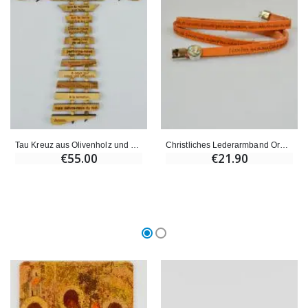
Tau Kreuz aus Olivenholz und Gebet Vater Unser (in Französisch)
Christliches Lederarmband Orange - Vaterunser Gebet
€55.00
€21.90