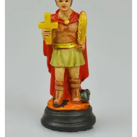
-20%
-10%