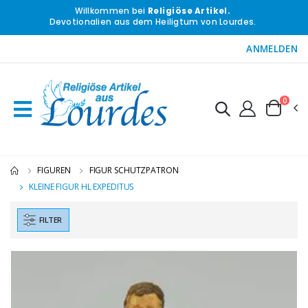
Willkommen bei
Religiöse Artikel.
Devotionalien aus dem Heiligtum von Lourdes.
ANMELDEN
0
FIGUREN
FIGUR SCHUTZPATRON
KLEINE FIGUR HL EXPEDITUS
FILTER