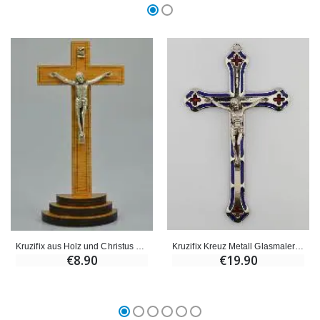
Kruzifix Kreuz Metall Glasmalerei Silberfarben - 13cm
Kruzifix aus Holz und Christus Silberfarben - 12 cm
€19.90
€8.90