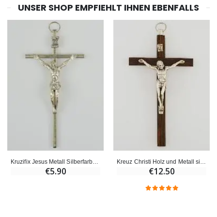
UNSER SHOP EMPFIEHLT IHNEN EBENFALLS
Kruzifix Jesus Metall Silberfarben zum Aufhängen - 11 cm
Kreuz Christi Holz und Metall silberfarben
€5.90
€12.50