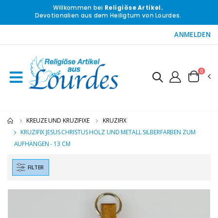
Willkommen bei
Religiöse Artikel.
Devotionalien aus dem Heiligtum von Lourdes.
ANMELDEN
0
KREUZE UND KRUZIFIXE
KRUZIFIX
KRUZIFIX JESUS CHRISTUS HOLZ UND METALL SILBERFARBEN ZUM
AUFHÄNGEN - 13 CM
FILTER