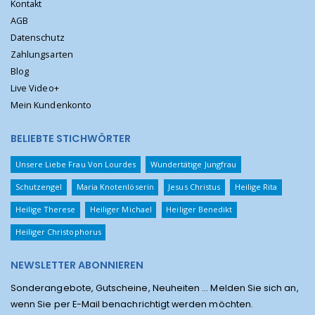
Kontakt
AGB
Datenschutz
Zahlungsarten
Blog
Live Video+
Mein Kundenkonto
BELIEBTE STICHWÖRTER
Unsere Liebe Frau Von Lourdes
Wundertätige Jungfrau
Schutzengel
Maria Knotenlöserin
Jesus Christus
Heilige Rita
Heilige Therese
Heiliger Michael
Heiliger Benedikt
Heiliger Christophorus
NEWSLETTER ABONNIEREN
Sonderangebote, Gutscheine, Neuheiten ... Melden Sie sich an,
wenn Sie per E-Mail benachrichtigt werden möchten.