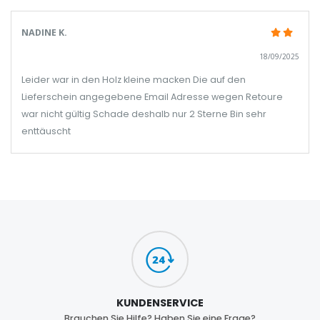
NADINE K.
18/09/2025
Leider war in den Holz kleine macken Die auf den
Lieferschein angegebene Email Adresse wegen Retoure
war nicht gültig Schade deshalb nur 2 Sterne Bin sehr
enttäuscht
KUNDENSERVICE
Brauchen Sie Hilfe? Haben Sie eine Frage?