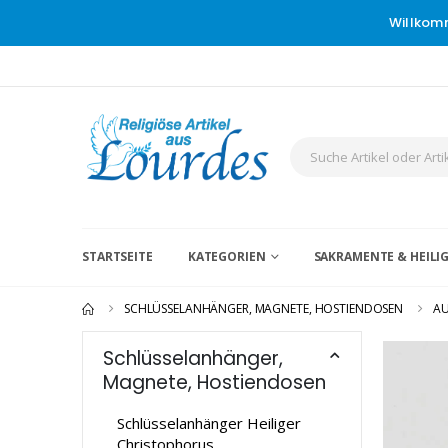
Willkom
STARTSEITE
KATEGORIEN
SAKRAMENTE & HEIL
SCHLÜSSELANHÄNGER, MAGNETE, HOSTIENDOSEN
AU
Schlüsselanhänger,
Magnete, Hostiendosen
Schlüsselanhänger Heiliger
Christophorus