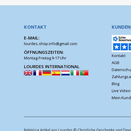
KONTAKT
KUNDEN
E-MAIL:
lourdes.shop.info@gmail.com
ÖFFNUNGSZEITEN:
Kontakt
Montag-Freitag 9-17 Uhr
AGB
LOURDES INTERNATIONAL
Datenschu
Zahlungsa
Blog
Live Video
Mein Kund
Religiöse Artikel aus Lourdes © Christliche Geschenke und Dev