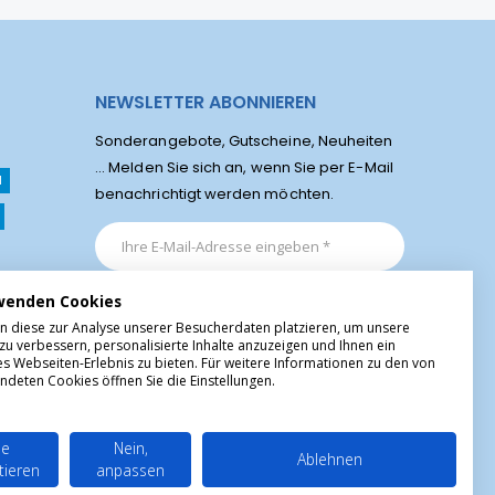
NEWSLETTER ABONNIEREN
Sonderangebote, Gutscheine, Neuheiten
... Melden Sie sich an, wenn Sie per E-Mail
l
benachrichtigt werden möchten.
wenden Cookies
n diese zur Analyse unserer Besucherdaten platzieren, um unsere
zu verbessern, personalisierte Inhalte anzuzeigen und Ihnen ein
es Webseiten-Erlebnis zu bieten. Für weitere Informationen zu den von
ndeten Cookies öffnen Sie die Einstellungen.
le
Nein,
Ablehnen
tieren
anpassen