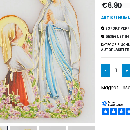
€6.90
ARTIKELNUMM
SOFORT VERF
GESEGNET IN
KATEGORIE:
SCHL
AUTOPLAKETTE
-
+
Magnet Unser
TEILEN: