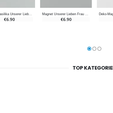
Magnet Basilika Unserer Lieben Frau von Lourdes - 8 cm
Magnet Unserer Lieben Frau von Lourdes und Hl Christophorus - 4,5 cm
€6.90
€6.90
Willow Tree Engel Schutzengel (Guardian Angel) 14 cm
6 Kerzen Farbe Weiss
€59.90
€6.00
TOP KATEGORI