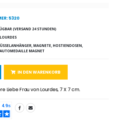
ER: 5320
ÜGBAR (VERSAND 24 STUNDEN)
 LOURDES
ÜSSELANHÄNGER, MAGNETE, HOSTIENDOSEN,
 AUTOMEDAILLE MAGNET
IN DEN WARENKORB
e Liebe Frau von Lourdes, 7 X 7 cm.