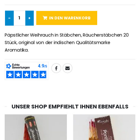
-
+
IN DEN WARENKORB
-25%
Wundertätige Medaille Empfängnis Rosa 19 mm
20 Stück Novenen Kerzen Weiss
€2.50
€67.50
€90.00
Päpstlicher Weihrauch in Stäbchen, Räucherstäbchen 20
Stück, original von der indischen Qualitätsmarke
Aromatika.
Lourdes Rosenkr
Heiliges Salböl
€5.00
€9.90
TEILEN:
Novenen-Kerze für eine Heilung - 17.5cm
UNSER SHOP EMPFIEHLT IHNEN EBENFALLS
Handbemaltes Kinderkreuz Got
€4.90
€23.00