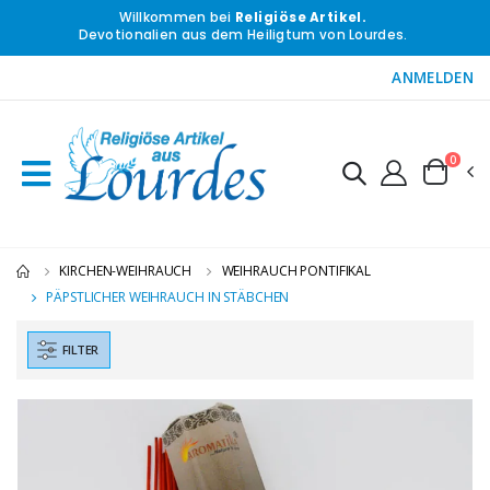
Willkommen bei
Religiöse Artikel.
Devotionalien aus dem Heiligtum von Lourdes.
ANMELDEN
0
KIRCHEN-WEIHRAUCH
WEIHRAUCH PONTIFIKAL
PÄPSTLICHER WEIHRAUCH IN STÄBCHEN
FILTER