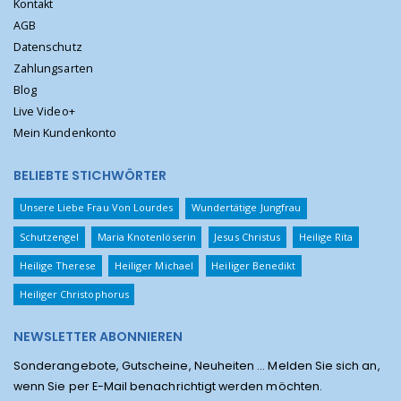
Kontakt
AGB
Datenschutz
Zahlungsarten
Blog
Live Video+
Mein Kundenkonto
BELIEBTE STICHWÖRTER
Unsere Liebe Frau Von Lourdes
Wundertätige Jungfrau
Schutzengel
Maria Knotenlöserin
Jesus Christus
Heilige Rita
Heilige Therese
Heiliger Michael
Heiliger Benedikt
Heiliger Christophorus
NEWSLETTER ABONNIEREN
Sonderangebote, Gutscheine, Neuheiten ... Melden Sie sich an,
wenn Sie per E-Mail benachrichtigt werden möchten.