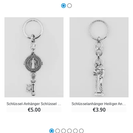
Schlüssel-Anhänger Schlüssel Hl Benediktus mit Medaille - 6 cm
Schlüsselanhänger Heiliger Antonius von Padua
€5.00
€3.90