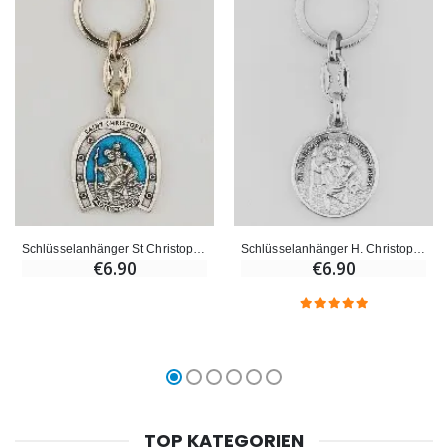
Schlüsselanhänger St Christophorus Hufeisen - 3.5 cm
Schlüsselanhänger H. Christophorus Doppelseitig
€6.90
€6.90
TOP KATEGORIEN