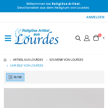
Willkommen bei
Religiöse Artikel.
Devotionalien aus dem Heiligtum von Lourdes.
ANMELDEN
0
ARTIKEL AUS LOURDES
SOUVENIR VON LOURDES
UHR BILD VON LOURDES
FILTER