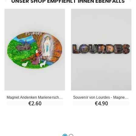
UNSER SHOP EMPFIEHLT IHNEN EBENFALLS
Magnet Andenken Marienerscheinungen von Lourdes
Souvenir von Lourdes - Magnet Text Lourdes 17cm
€2.60
€4.90