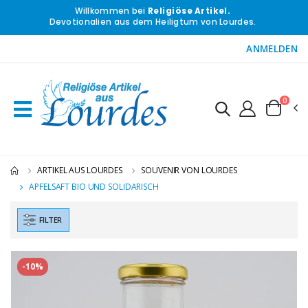
Willkommen bei
Religiöse Artikel.
Devotionalien aus dem Heiligtum von Lourdes.
ANMELDEN
0
ARTIKEL AUS LOURDES
SOUVENIR VON LOURDES
APFELSAFT BIO UND SOLIDARISCH
FILTER
-10%