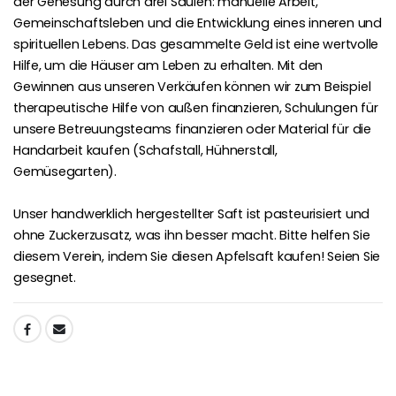
der Genesung durch drei Säulen: manuelle Arbeit,
Gemeinschaftsleben und die Entwicklung eines inneren und
spirituellen Lebens. Das gesammelte Geld ist eine wertvolle
Hilfe, um die Häuser am Leben zu erhalten. Mit den
Gewinnen aus unseren Verkäufen können wir zum Beispiel
therapeutische Hilfe von außen finanzieren, Schulungen für
unsere Betreuungsteams finanzieren oder Material für die
Handarbeit kaufen (Schafstall, Hühnerstall,
Gemüsegarten).
Unser handwerklich hergestellter Saft ist pasteurisiert und
ohne Zuckerzusatz, was ihn besser macht. Bitte helfen Sie
diesem Verein, indem Sie diesen Apfelsaft kaufen! Seien Sie
gesegnet.
TEILEN: