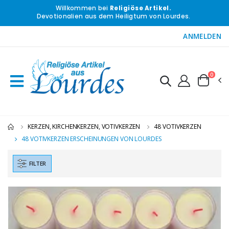
Willkommen bei
Religiöse Artikel.
Devotionalien aus dem Heiligtum von Lourdes.
ANMELDEN
0
KERZEN, KIRCHENKERZEN, VOTIVKERZEN
48 VOTIVKERZEN
48 VOTIVKERZEN ERSCHEINUNGEN VON LOURDES
FILTER