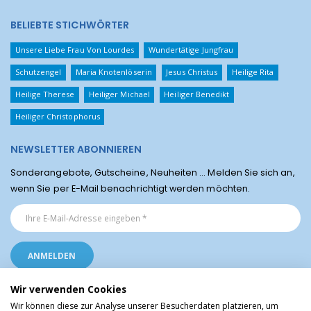
BELIEBTE STICHWÖRTER
Unsere Liebe Frau Von Lourdes
Wundertätige Jungfrau
Schutzengel
Maria Knotenlöserin
Jesus Christus
Heilige Rita
Heilige Therese
Heiliger Michael
Heiliger Benedikt
Heiliger Christophorus
NEWSLETTER ABONNIEREN
Sonderangebote, Gutscheine, Neuheiten ... Melden Sie sich an,
wenn Sie per E-Mail benachrichtigt werden möchten.
Wir verwenden Cookies
Wir können diese zur Analyse unserer Besucherdaten platzieren, um