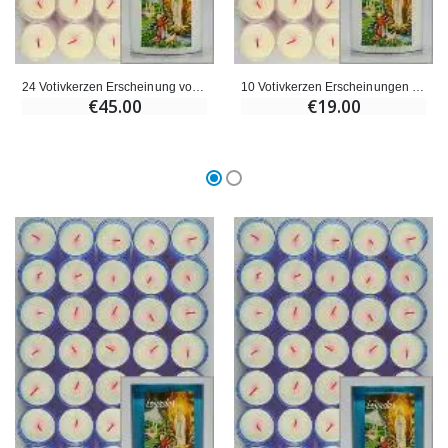
€59.90
€6.00
24 Votivkerzen Erscheinung von Lourdes
10 Votivkerzen Erscheinungen von Lourdes
€45.00
€19.00