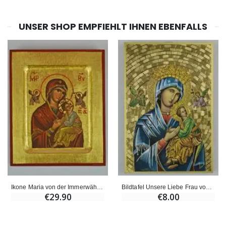
UNSER SHOP EMPFIEHLT IHNEN EBENFALLS
Ikone Maria von der Immerwährenden Hilfe - Vergoldet - 12X10 cm
Bildtafel Unsere Liebe Frau von der Immerwährenden Hilfe 15 cm
€29.90
€8.00