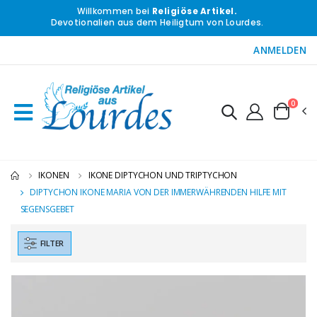
Willkommen bei
Religiöse Artikel.
Devotionalien aus dem Heiligtum von Lourdes.
ANMELDEN
0
IKONEN
IKONE DIPTYCHON UND TRIPTYCHON
DIPTYCHON IKONE MARIA VON DER IMMERWÄHRENDEN HILFE MIT
SEGENSGEBET
FILTER