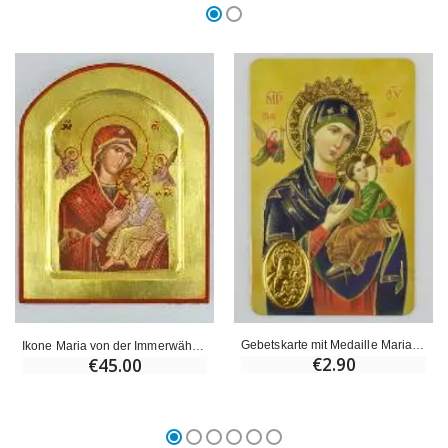
Gebetskarte mit Medaille Maria von der Immerwaehrenden Hilfe (in Französisch)
Ikone Maria von der Immerwährenden Hilfe Abgerundet - Blatt Gold - 17 cm
€2.90
€45.00