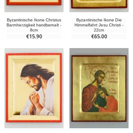
Byzantinische Ikone Christus
Byzantinische Ikone Die
Barmherzigkeit handbemalt -
Himmelfahrt Jesu Christi -
8cm
22cm
€15.90
€65.00