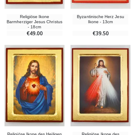
Religiöse Ikone
Byzantinische Herz Jesu
Barmherziger Jesus Christus
Ikone - 13cm
- 18cm
€49.00
€39.50
Religiöse Ikone des Heiligen
Religiöse Ikone des