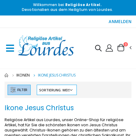
Willkommen bei
Religiöse Artikel.
Devotionalien aus dem Heiligtum von Lourdes.
ANMELDEN
0
IKONEN
IKONE JESUS CHRISTUS
FILTER
Ikone Jesus Christus
Religiöse Artikel aus Lourdes, unser Online-Shop für religiöse
Artikel, hat für Sie die schönsten Ikonen von Jesus Christus
ausgewählt. Christus-Ikonen gehören zu den ältesten und am
meisten verehrten Darstellungen der christlichen Sakralkunst. Ihr
-10%
-20%