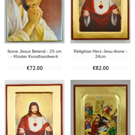
Religiöse Herz-Jesu-Ikone -
Ikone Jesus Betend - 25 cm
24cm
- Kloster Kunsthandwerk
€82.00
€72.00