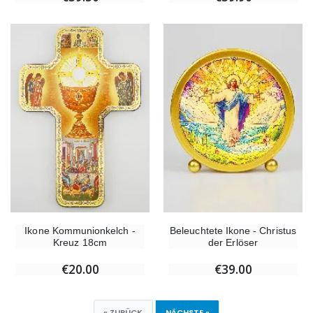
Ikone Kommunionkelch -
Beleuchtete Ikone - Christus
Kreuz 18cm
der Erlöser
€20.00
€39.00
« ZURÜCK
NÄCHSTE »