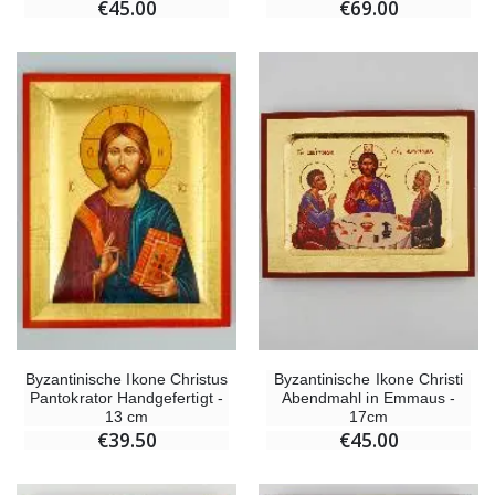
€45.00
€69.00
Byzantinische Ikone Christi
Byzantinische Ikone Christus
Abendmahl in Emmaus -
Pantokrator Handgefertigt -
17cm
13 cm
€45.00
€39.50