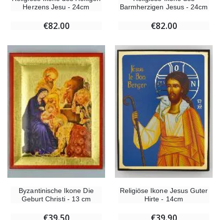
Herzens Jesu - 24cm
Barmherzigen Jesus - 24cm
€82.00
€82.00
Religiöse Ikone Jesus Guter
Byzantinische Ikone Die
Hirte - 14cm
Geburt Christi - 13 cm
€39.90
€39.50