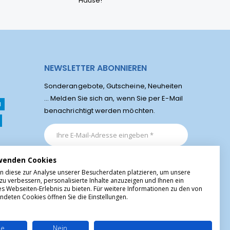
Hause!
NEWSLETTER ABONNIEREN
Sonderangebote, Gutscheine, Neuheiten
... Melden Sie sich an, wenn Sie per E-Mail
l
benachrichtigt werden möchten.
wenden Cookies
n diese zur Analyse unserer Besucherdaten platzieren, um unsere
zu verbessern, personalisierte Inhalte anzuzeigen und Ihnen ein
es Webseiten-Erlebnis zu bieten. Für weitere Informationen zu den von
ndeten Cookies öffnen Sie die Einstellungen.
le
Nein,