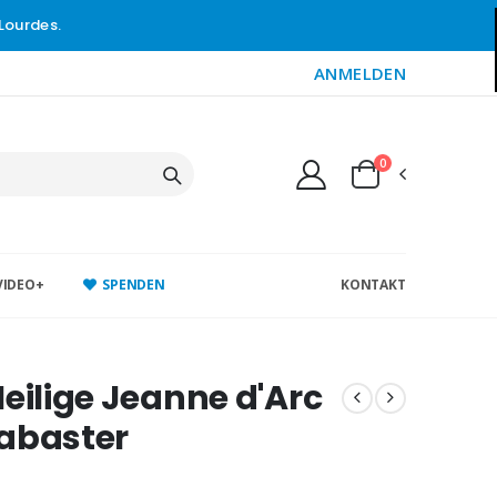
Lourdes.
ANMELDEN
0
VIDEO+
SPENDEN
KONTAKT
Heilige Jeanne d'Arc
abaster