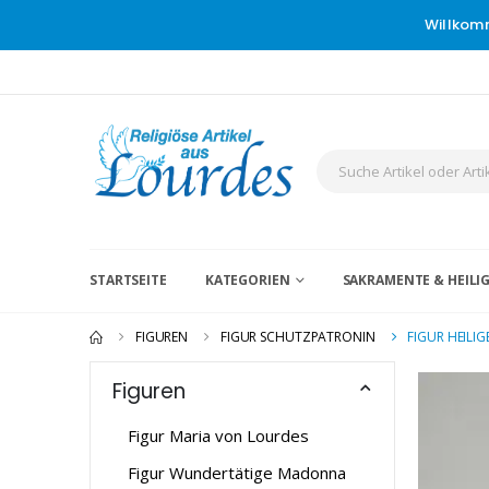
Willkom
STARTSEITE
KATEGORIEN
SAKRAMENTE & HEIL
FIGUREN
FIGUR SCHUTZPATRONIN
FIGUR HEILI
Figuren
Figur Maria von Lourdes
Figur Wundertätige Madonna