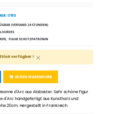
R: 17811
ÜGBAR (VERSAND 24 STUNDEN)
 LOURDES
REN,
FIGUR SCHUTZPATRONIN
 Stück verfügbar !
IN DEN WARENKORB
 Jeanne d'Arc aus Alabaster. Sehr schöne Figur
ne d'Arc handgefertigt aus Kunstharz und
he 20cm. Hergestellt in Frankreich.