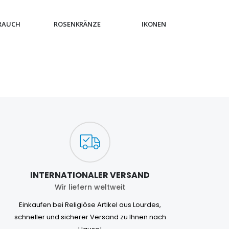
RAUCH
ROSENKRÄNZE
IKONEN
ARMB
INTERNATIONALER VERSAND
Wir liefern weltweit
Einkaufen bei Religiöse Artikel aus Lourdes,
schneller und sicherer Versand zu Ihnen nach