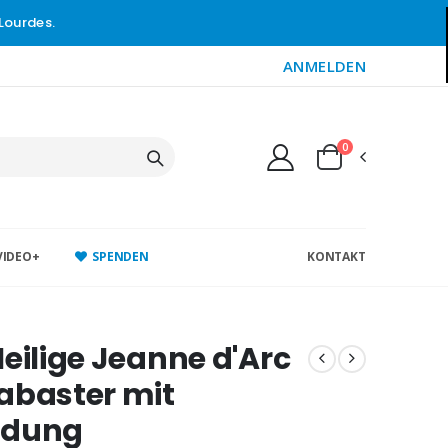
Lourdes.
ANMELDEN
0
VIDEO+
SPENDEN
KONTAKT
Heilige Jeanne d'Arc
abaster mit
ldung