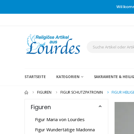
Willkom
STARTSEITE
KATEGORIEN
SAKRAMENTE & HEIL
FIGUREN
FIGUR SCHUTZPATRONIN
FIGUR HEILI
Figuren
Figur Maria von Lourdes
Figur Wundertätige Madonna