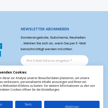
NEWSLETTER ABONNIEREN
Sonderangebote, Gutscheine, Neuheiten
... Melden Sie sich an, wenn Sie per E-Mail
l
benachrichtigt werden möchten.
wenden Cookies
n diese zur Analyse unserer Besucherdaten platzieren, um unsere
zu verbessern, personalisierte Inhalte anzuzeigen und Ihnen ein
es Webseiten-Erlebnis zu bieten. Für weitere Informationen zu den von
ndeten Cookies öffnen Sie die Einstellungen.
le
Nein,
Ablehnen