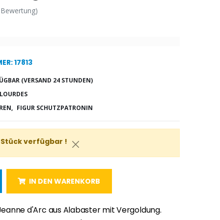
 Bewertung)
R: 17813
ÜGBAR (VERSAND 24 STUNDEN)
 LOURDES
REN,
FIGUR SCHUTZPATRONIN
 Stück verfügbar !
IN DEN WARENKORB
 Jeanne d'Arc aus Alabaster mit Vergoldung.