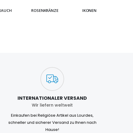
RAUCH
ROSENKRÄNZE
IKONEN
ARMB
INTERNATIONALER VERSAND
Wir liefern weltweit
Einkaufen bei Religiöse Artikel aus Lourdes,
schneller und sicherer Versand zu Ihnen nach
Hause!