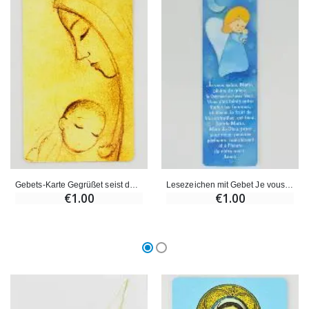
Gebets-Karte Gegrüßet seist du, Maria
Lesezeichen mit Gebet Je vous Salue Marie (Ave Maria in Französisch)
€1.00
€1.00