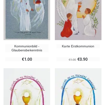
Kommunionbild -
Karte Erstkommunion
Glaubensbekenntnis
€1.00
€0.90
€1.00