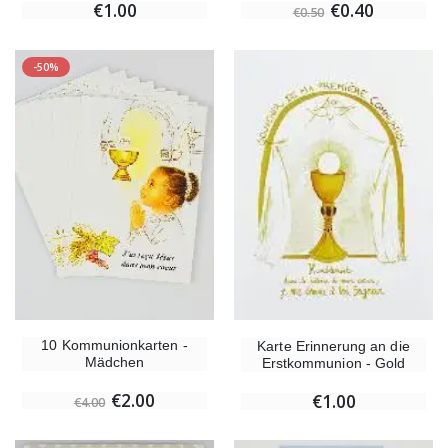
€0.40
€1.00
€0.50
-50%
10 Kommunionkarten -
Karte Erinnerung an die
Mädchen
Erstkommunion - Gold
€2.00
€1.00
€4.00