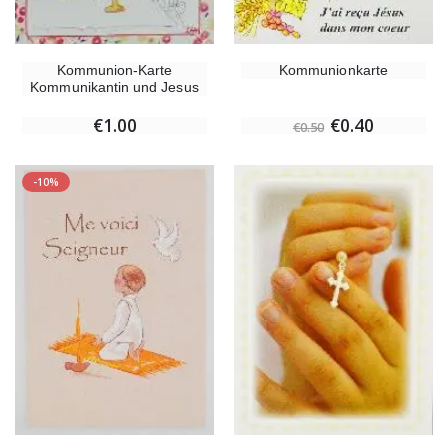
Kommunionkarte
Kommunion-Karte
Kommunikantin und Jesus
€0.40
€1.00
€0.50
-10%