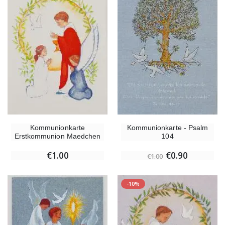
Kommunionkarte
Kommunionkarte - Psalm
Erstkommunion Maedchen
104
€1.00
€0.90
€1.00
-10%