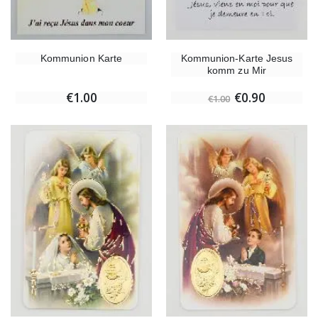
Kommunion Karte
Kommunion-Karte Jesus
komm zu Mir
€1.00
€0.90
€1.00