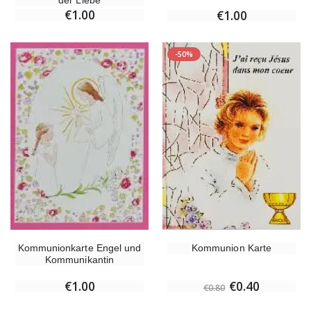
der Liebe
€1.00
€1.00
-50%
Kommunion Karte
Kommunionkarte Engel und
Kommunikantin
€0.40
€1.00
€0.80