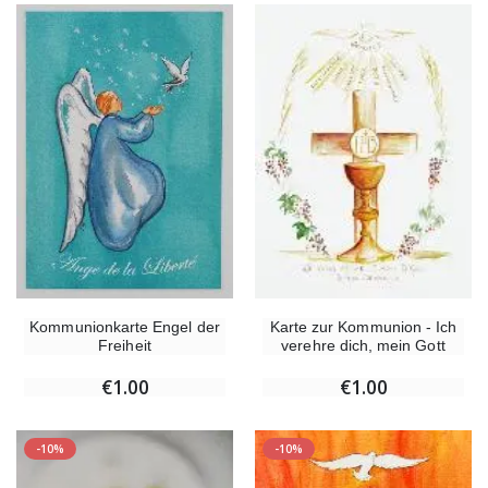
Kommunionkarte Engel der
Karte zur Kommunion - Ich
Freiheit
verehre dich, mein Gott
€1.00
€1.00
-10%
-10%