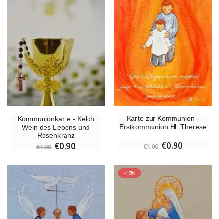
Karte zur Kommunion -
Kommunionkarte - Kelch
Erstkommunion Hl. Therese
Wein des Lebens und
Rosenkranz
€0.90
€0.90
€1.00
€1.00
-10%