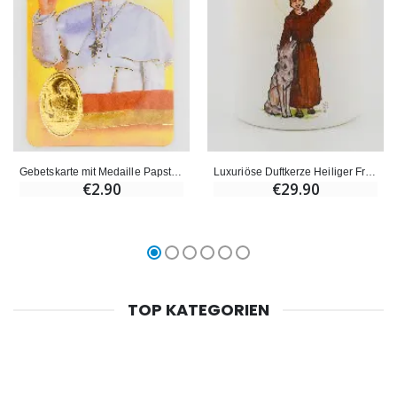
Gebetskarte mit Medaille Papst Franziskus
Luxuriöse Duftkerze Heiliger Franziskus von Assisi mit Gebet
€2.90
€29.90
TOP KATEGORIEN