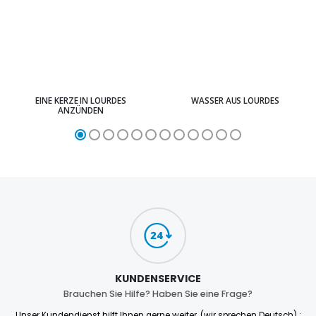
EINE KERZE IN LOURDES
WASSER AUS LOURDES
ANZÜNDEN
KUNDENSERVICE
Brauchen Sie Hilfe? Haben Sie eine Frage?
Unser Kundendienst hilft Ihnen gerne weiter. (wir sprechen Deutsch) :