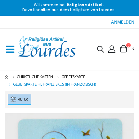
Willkommen bei
Religiöse Artikel.
Devotionalien aus dem Heiligtum von Lourdes.
ANMELDEN
0
CHRISTLICHE KARTEN
GEBETSKARTE
GEBETSKARTE HL FRANZISKUS (IN FRANZÖSISCH)
FILTER