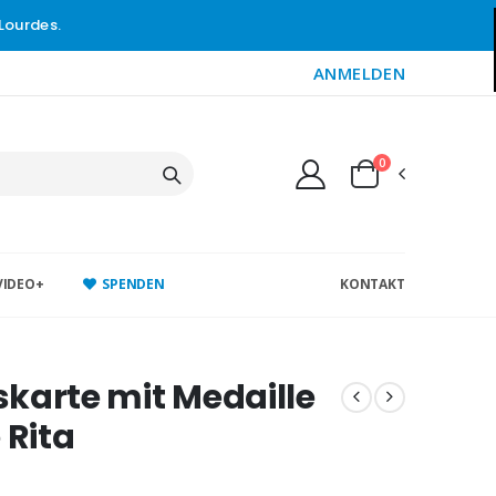
Lourdes.
ANMELDEN
0
VIDEO+
SPENDEN
KONTAKT
karte mit Medaille
 Rita