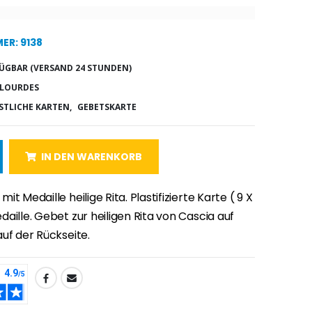
ER: 9138
ÜGBAR (VERSAND 24 STUNDEN)
 LOURDES
STLICHE KARTEN,
GEBETSKARTE
IN DEN WARENKORB
t Medaille heilige Rita. Plastifizierte Karte ( 9 X
aille. Gebet zur heiligen Rita von Cascia auf
uf der Rückseite.