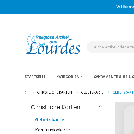
Willkom
STARTSEITE
KATEGORIEN
SAKRAMENTE & HEIL
CHRISTLICHE KARTEN
GEBETSKARTE
GEBETSKARTE
Christliche Karten
Gebetskarte
Kommunionkarte