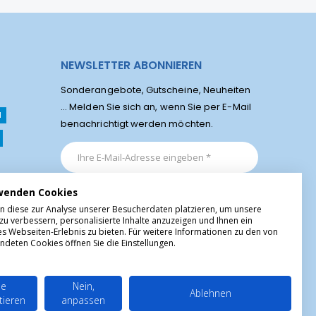
NEWSLETTER ABONNIEREN
Sonderangebote, Gutscheine, Neuheiten
... Melden Sie sich an, wenn Sie per E-Mail
l
benachrichtigt werden möchten.
wenden Cookies
n diese zur Analyse unserer Besucherdaten platzieren, um unsere
zu verbessern, personalisierte Inhalte anzuzeigen und Ihnen ein
es Webseiten-Erlebnis zu bieten. Für weitere Informationen zu den von
ndeten Cookies öffnen Sie die Einstellungen.
le
Nein,
Ablehnen
tieren
anpassen