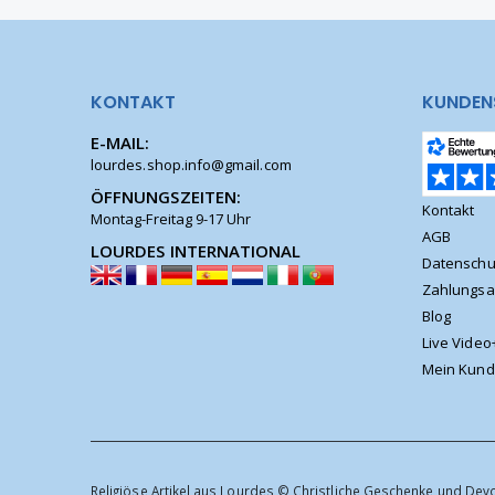
KONTAKT
KUNDEN
E-MAIL:
lourdes.shop.info@gmail.com
ÖFFNUNGSZEITEN:
Kontakt
Montag-Freitag 9-17 Uhr
AGB
LOURDES INTERNATIONAL
Datenschu
Zahlungsa
Blog
Live Video
Mein Kund
Religiöse Artikel aus Lourdes © Christliche Geschenke und Dev