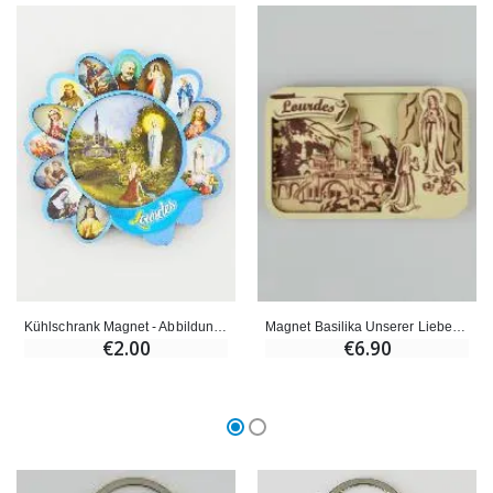
Kühlschrank Magnet - Abbildung Andenken an Lourdes
Magnet Basilika Unserer Lieben Frau von Lourdes - 8 cm
€2.00
€6.90