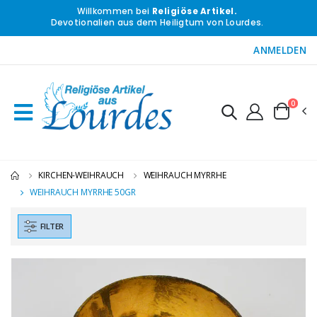
Willkommen bei
Religiöse Artikel.
Devotionalien aus dem Heiligtum von Lourdes.
ANMELDEN
0
KIRCHEN-WEIHRAUCH
WEIHRAUCH MYRRHE
WEIHRAUCH MYRRHE 50GR
FILTER