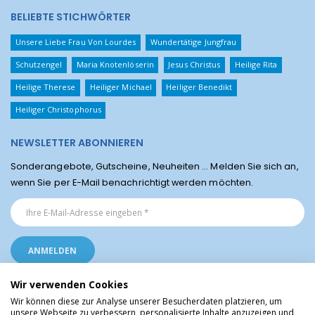
BELIEBTE STICHWÖRTER
Unsere Liebe Frau Von Lourdes
Wundertätige Jungfrau
Schutzengel
Maria Knotenlöserin
Jesus Christus
Heilige Rita
Heilige Therese
Heiliger Michael
Heiliger Benedikt
Heiliger Christophorus
NEWSLETTER ABONNIEREN
Sonderangebote, Gutscheine, Neuheiten ... Melden Sie sich an,
wenn Sie per E-Mail benachrichtigt werden möchten.
Wir verwenden Cookies
Wir können diese zur Analyse unserer Besucherdaten platzieren, um
unsere Webseite zu verbessern, personalisierte Inhalte anzuzeigen und