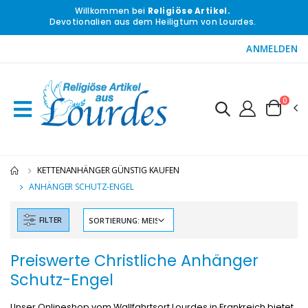
Willkommen bei
Religiöse Artikel.
Devotionalien aus dem Heiligtum von Lourdes.
ANMELDEN
0
KETTENANHÄNGER GÜNSTIG KAUFEN
ANHÄNGER SCHUTZ-ENGEL
FILTER
Preiswerte Christliche Anhänger
Schutz-Engel
Unser Onlineshop vom Wallfahrtsort Lourdes in Frankreich bietet