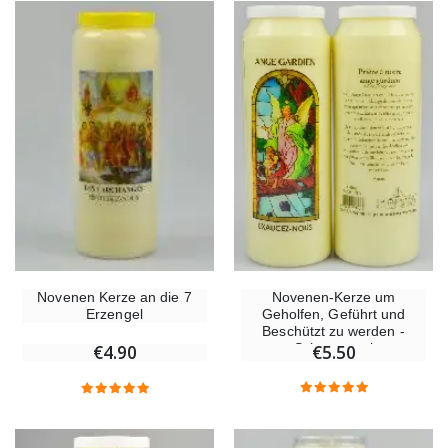
Novenen-Kerze um
Novenen Kerze an die 7
Geholfen, Geführt und
Erzengel
Beschützt zu werden -
Schutzengel
€5.50
€4.90