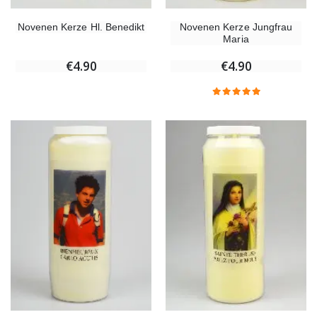
Novenen Kerze Hl. Benedikt
Novenen Kerze Jungfrau
Maria
€4.90
€4.90