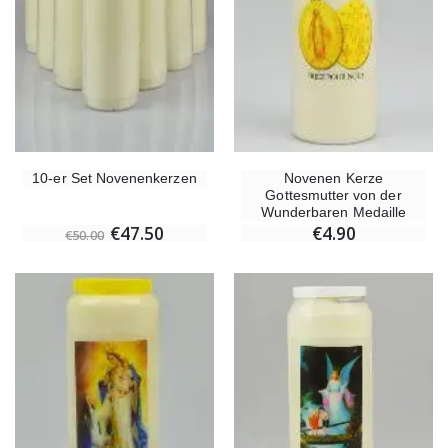
10-er Set Novenenkerzen
Novenen Kerze
Gottesmutter von der
Wunderbaren Medaille
€47.50
€4.90
€50.00