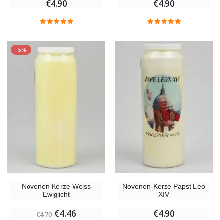
€4.90
€4.90
-5%
Novenen Kerze Weiss
Novenen-Kerze Papst Leo
Ewiglicht
XIV
€4.46
€4.90
€4.70