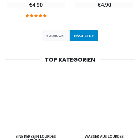
€4.90
€4.90
« ZURÜCK
NÄCHSTE »
TOP KATEGORIEN
EINE KERZE IN LOURDES
WASSER AUS LOURDES