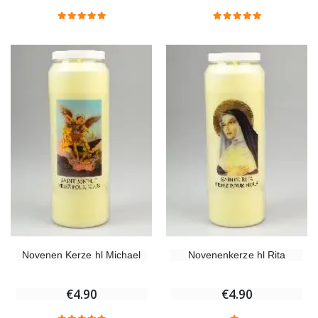
Novenen Kerze hl Michael
Novenenkerze hl Rita
€4.90
€4.90