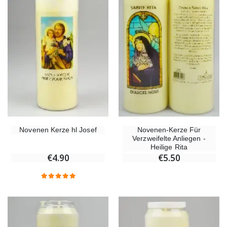
Novenen Kerze hl Josef
Novenen-Kerze Für
Verzweifelte Anliegen -
Heilige Rita
€4.90
€5.50