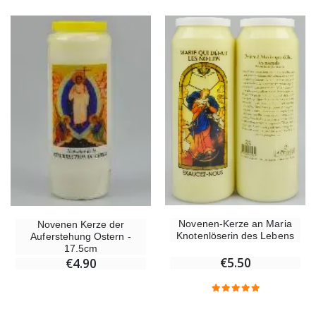
Novenen-Kerze an Maria
Novenen Kerze der
Knotenlöserin des Lebens
Auferstehung Ostern -
17.5cm
€5.50
€4.90