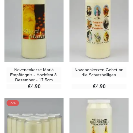
Novenenkerze Mariä
Novenenkerzen Gebet an
Empfängnis - Hochfest 8.
die Schutzheiligen
Dezember - 17.5cm
€4.90
€4.90
-5%