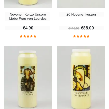
Novenen Kerze Unsere
20 Novenenkerzen
Liebe Frau von Lourdes
€4.90
€88.00
€110.00