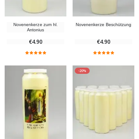
Novenenkerze zum hl.
Novenenkerze Beschützung
Antonius
€4.90
€4.90
-20%