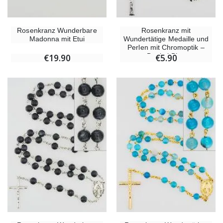
Rosenkranz Wunderbare
Rosenkranz mit
Madonna mit Etui
Wundertätige Medaille und
Perlen mit Chromoptik –
Dunkel Blau
€19.90
€5.90