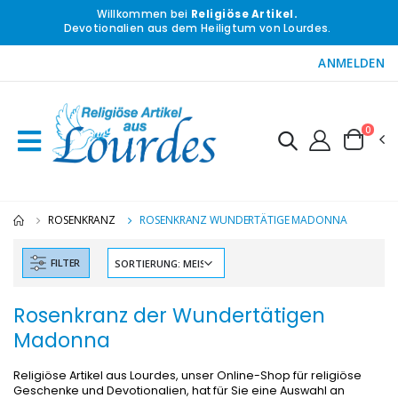
Willkommen bei
Religiöse Artikel.
Devotionalien aus dem Heiligtum von Lourdes.
ANMELDEN
0
ROSENKRANZ
ROSENKRANZ WUNDERTÄTIGE MADONNA
FILTER
Rosenkranz der Wundertätigen
Madonna
Religiöse Artikel aus Lourdes, unser Online-Shop für religiöse
Geschenke und Devotionalien, hat für Sie eine Auswahl an