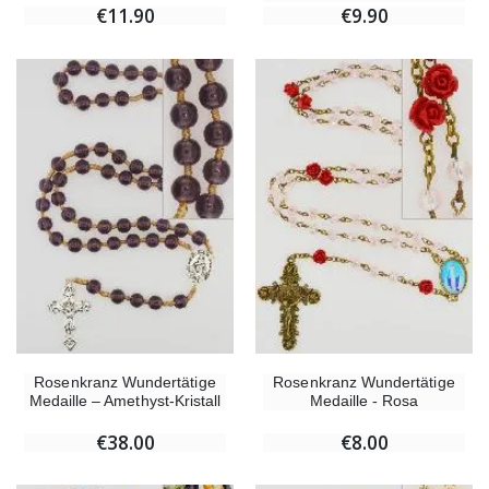
€11.90
€9.90
Rosenkranz Wundertätige
Rosenkranz Wundertätige
Medaille – Amethyst-Kristall
Medaille - Rosa
€38.00
€8.00