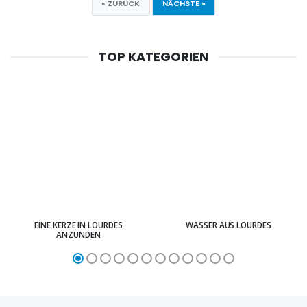
« ZURÜCK
NÄCHSTE »
TOP KATEGORIEN
EINE KERZE IN LOURDES
WASSER AUS LOURDES
ANZÜNDEN