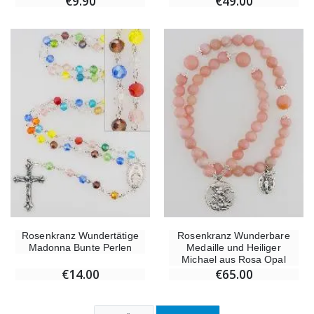
€9.90
€49.00
Rosenkranz Wundertätige
Rosenkranz Wunderbare
Madonna Bunte Perlen
Medaille und Heiliger
Michael aus Rosa Opal
€14.00
€65.00