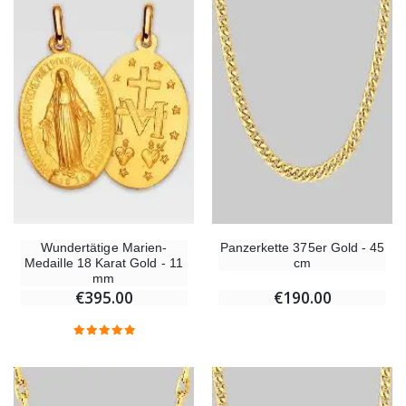
Wundertätige Marien-
Panzerkette 375er Gold - 45
Medaille 18 Karat Gold - 11
cm
mm
€395.00
€190.00