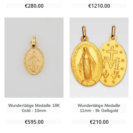
€280.00
€1210.00
Wundertätige Medaille 18K
Wundertätige Medaille
Gold - 10mm
11mm - 9k Gelbgold
€595.00
€210.00