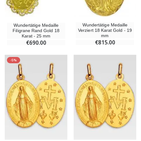
Wundertätige Medaille
Wundertätige Medaille
Verziert 18 Karat Gold - 19
Filigrane Rand Gold 18
mm
Karat - 25 mm
€815.00
€690.00
-5%