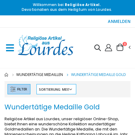
Willkommen bei
Religiöse Artikel.
Devotionalien aus dem Heiligtum von Lourdes.
ANMELDEN
0
WUNDERTÄTIGE MEDAILLEN
WUNDERTÄTIGE MEDAILLE GOLD
FILTER
Wundertätige Medaille Gold
Religiöse Artikel aus Lourdes, unser religiöser Online-Shop,
bietet Ihnen eine wunderschöne Kollektion wundertätiger
Goldmedaillen an. Die Wundertätige Medaille, die mit den
Marienerscheinungen an die Heilige Katharina Labouré im Jahr
-10%
-20%