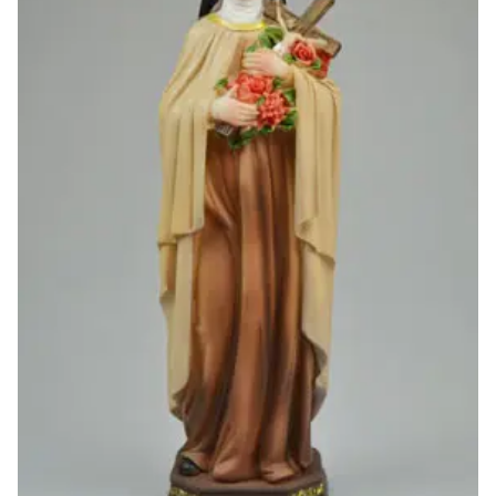
-20%
-10%