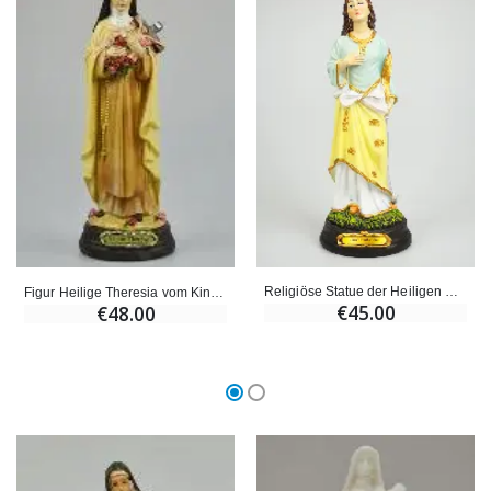
€59.90
€6.00
Religiöse Statue der Heiligen Philomena - 30cm
Figur Heilige Theresia vom Kinde Jesus - 30cm
€45.00
€48.00