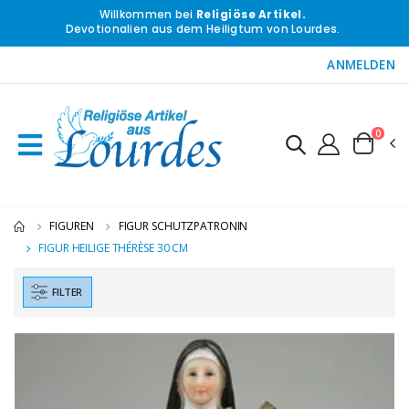
Willkommen bei
Religiöse Artikel.
Devotionalien aus dem Heiligtum von Lourdes.
ANMELDEN
0
FIGUREN
FIGUR SCHUTZPATRONIN
FIGUR HEILIGE THÉRÈSE 30 CM
FILTER