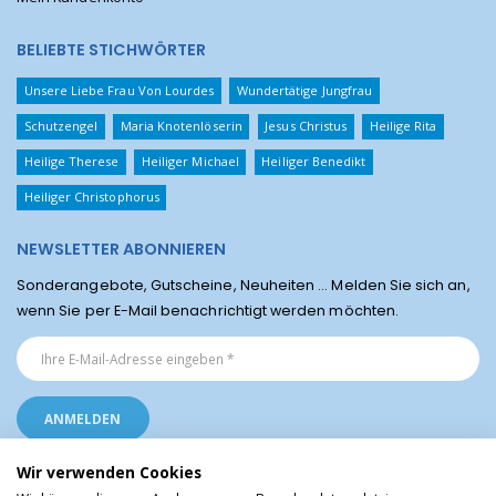
BELIEBTE STICHWÖRTER
Unsere Liebe Frau Von Lourdes
Wundertätige Jungfrau
Schutzengel
Maria Knotenlöserin
Jesus Christus
Heilige Rita
Heilige Therese
Heiliger Michael
Heiliger Benedikt
Heiliger Christophorus
NEWSLETTER ABONNIEREN
Sonderangebote, Gutscheine, Neuheiten ... Melden Sie sich an,
wenn Sie per E-Mail benachrichtigt werden möchten.
Wir verwenden Cookies