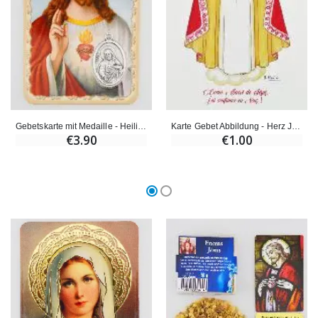
Gebetskarte mit Medaille - Heiligstes Herz Jesu
Karte Gebet Abbildung - Herz Jesu
€3.90
€1.00