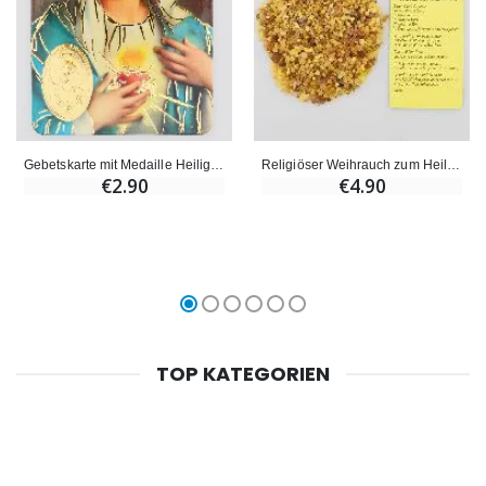
Gebetskarte mit Medaille Heiligstes Herz Maria
Religiöser Weihrauch zum Heiligen Herzens Jesu und Gebet
€2.90
€4.90
TOP KATEGORIEN