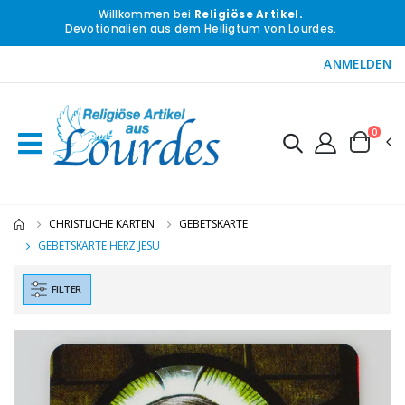
Willkommen bei
Religiöse Artikel.
Devotionalien aus dem Heiligtum von Lourdes.
ANMELDEN
0
CHRISTLICHE KARTEN
GEBETSKARTE
GEBETSKARTE HERZ JESU
FILTER