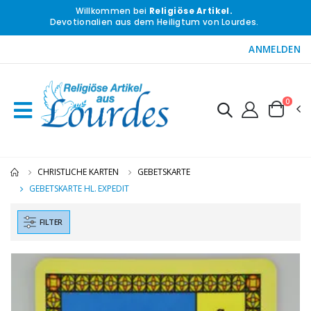
Willkommen bei
Religiöse Artikel.
Devotionalien aus dem Heiligtum von Lourdes.
ANMELDEN
0
CHRISTLICHE KARTEN
GEBETSKARTE
GEBETSKARTE HL. EXPEDIT
FILTER