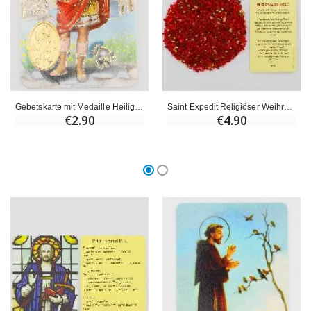
Gebetskarte mit Medaille Heiliger Expedit
Saint Expedit Religiöser Weihrauch + Gebet
€2.90
€4.90