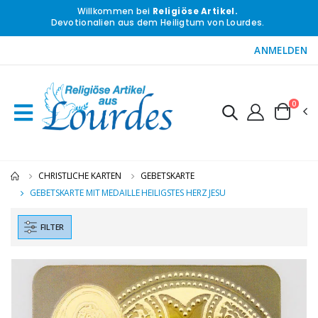
Willkommen bei
Religiöse Artikel.
Devotionalien aus dem Heiligtum von Lourdes.
ANMELDEN
0
CHRISTLICHE KARTEN
GEBETSKARTE
GEBETSKARTE MIT MEDAILLE HEILIGSTES HERZ JESU
FILTER