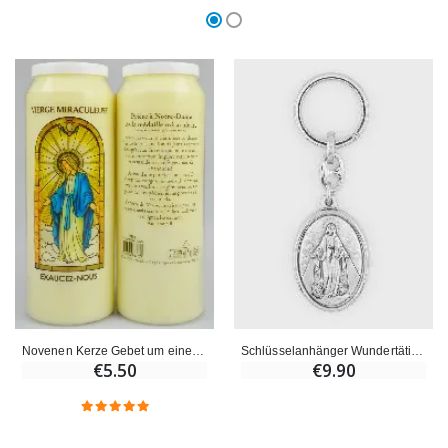
Novenen Kerze Gebet um eine wundersame Gnade - Wundertätige Madonna
Schlüsselanhänger Wundertätige Jungfrau - 40mm
€5.50
€9.90