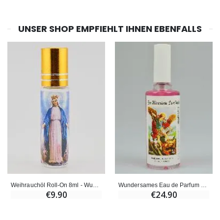
UNSER SHOP EMPFIEHLT IHNEN EBENFALLS
Weihrauchöl Roll-On 8ml - Wundertätige Jungfrau
Wundersames Eau de Parfum Heiliger Michael
€9.90
€24.90