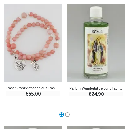
Rosenkranz Armband aus Rosa Opal Steinen - H. Michael und Wundertätige Medaille
Parfüm Wundertätige Jungfrau Maria
€65.00
€24.90