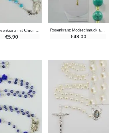
-20%
Eine Novenen-Kerze Aufstellen Lassen in Lourdes
€12.00
€15.00
Rosenkranz Modeschmuck aus Türkis Perlen und Vergoldete Kette
Perlen Rosenkranz mit Chromeffekt & Wundertätige Medaille - Türkis
€48.00
€5.90
Bonbons Pfefferminz Pastillen mit Lourdes Wasser - 130g
€7.90
-10%
Novenenkerze an Sankt Michael Gegen das Böse
€4.95
€5.50
-25%
20 Stück Novenen Kerzen Weiss