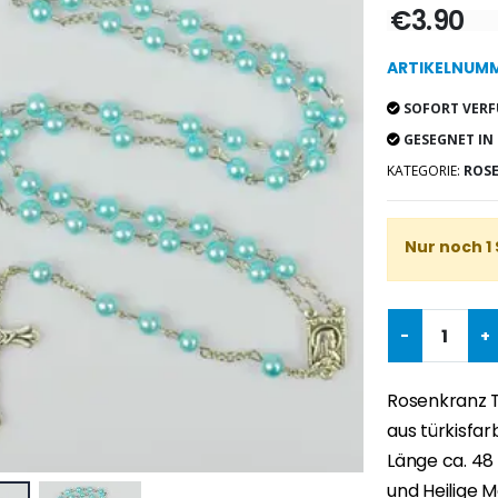
€3.90
ARTIKELNUMM
SOFORT VERF
GESEGNET IN
KATEGORIE:
ROS
Nur noch 1
-
+
Rosenkranz T
aus türkisfar
Länge ca. 48
und Heilige M