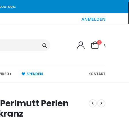
Lourdes.
ANMELDEN
0
VIDEO+
SPENDEN
KONTAKT
 Perlmutt Perlen
kranz