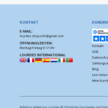
KONTAKT
KUNDEN
E-MAIL:
lourdes.shop.info@gmail.com
ÖFFNUNGSZEITEN:
Kontakt
Montag-Freitag 9-17 Uhr
AGB
LOURDES INTERNATIONAL
Datenschu
Zahlungsa
Blog
Live Video
Mein Kund
Religiöse Artikel aus Lourdes © Christliche Geschenke und Dev