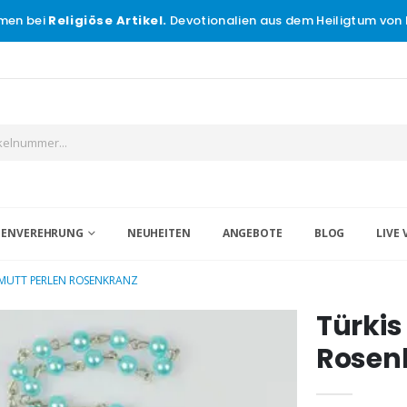
men bei
Religiöse Artikel.
Devotionalien aus dem Heiligtum von 
IGENVEREHRUNG
NEUHEITEN
ANGEBOTE
BLOG
LIVE 
LMUTT PERLEN ROSENKRANZ
Türkis
Rosen