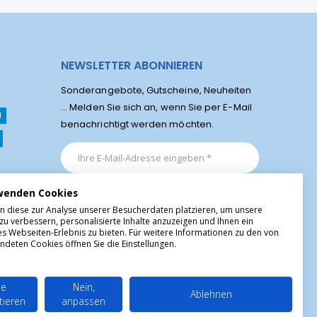
NEWSLETTER ABONNIEREN
Sonderangebote, Gutscheine, Neuheiten
... Melden Sie sich an, wenn Sie per E-Mail
l
benachrichtigt werden möchten.
wenden Cookies
n diese zur Analyse unserer Besucherdaten platzieren, um unsere
zu verbessern, personalisierte Inhalte anzuzeigen und Ihnen ein
es Webseiten-Erlebnis zu bieten. Für weitere Informationen zu den von
ndeten Cookies öffnen Sie die Einstellungen.
le
Nein,
Ablehnen
tieren
anpassen