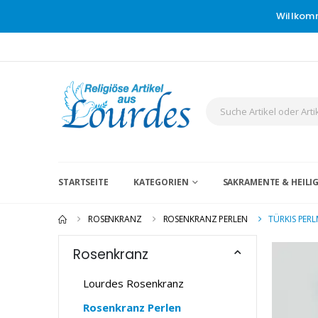
Willkom
STARTSEITE
KATEGORIEN
SAKRAMENTE & HEIL
ROSENKRANZ
ROSENKRANZ PERLEN
TÜRKIS PER
Rosenkranz
Lourdes Rosenkranz
Rosenkranz Perlen