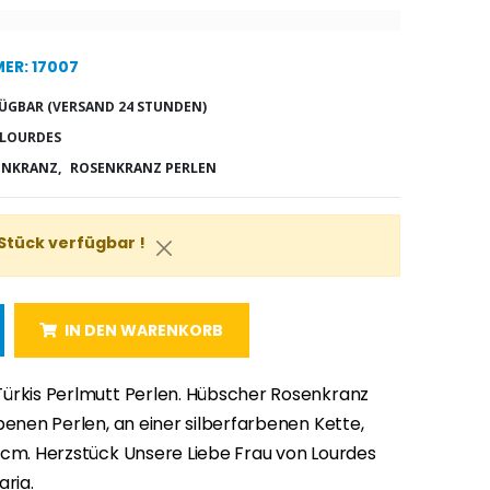
ER: 17007
ÜGBAR (VERSAND 24 STUNDEN)
 LOURDES
ENKRANZ,
ROSENKRANZ PERLEN
 Stück verfügbar !
IN DEN WARENKORB
ürkis Perlmutt Perlen. Hübscher Rosenkranz
benen Perlen, an einer silberfarbenen Kette,
 cm. Herzstück Unsere Liebe Frau von Lourdes
aria.